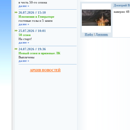
в честь 50-го сезона
Дмитрий В
далее »
наверно 48 
26.07.2026 // 15:10
Изменения в Генераторе
гостевые голы и 5 замен
далее »
25.07.2026 // 10:01
Инфо
|
Дневник
50 сезон
На старт!
далее »
24.07.2026 // 19:36
Новый сезон и призовые ЛК
Выплачены
далее »
АРХИВ НОВОСТЕЙ