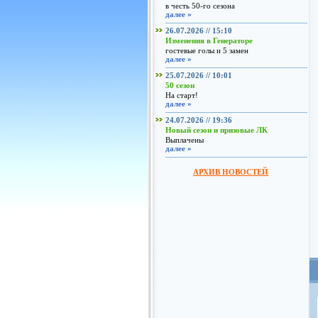
в честь 50-го сезона
далее »
26.07.2026 // 15:10
Изменения в Генераторе
гостевые голы и 5 замен
далее »
25.07.2026 // 10:01
50 сезон
На старт!
далее »
24.07.2026 // 19:36
Новый сезон и призовые ЛК
Выплачены
далее »
АРХИВ НОВОСТЕЙ